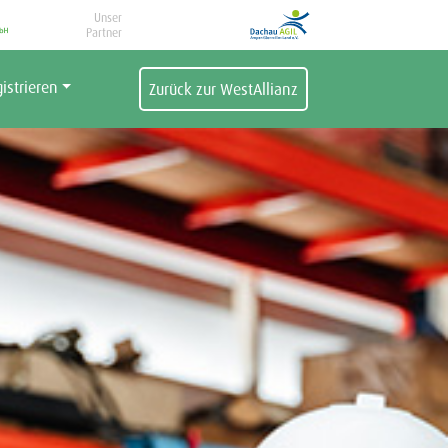
Unser
Partner
istrieren
Zurück zur WestAllianz