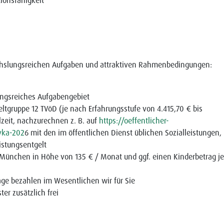
onsfähigkeit
wechslungsreichen Aufgaben und attraktiven Rahmenbedingungen:
lungsreiches Aufgabengebiet
eltgruppe 12 TVöD (je nach Erfahrungsstufe von 4.415,70 € bis
lzeit, nachzurechnen z. B. auf
https://oeffentlicher-
vka-202
6 mit den im öffentlichen Dienst üblichen Sozialleistungen,
eistungsentgelt
 München in Höhe von 135 € / Monat und ggf. einen Kinderbetrag je
räge bezahlen im Wesentlichen wir für Sie
er zusätzlich frei