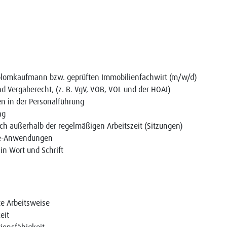
plomkaufmann bzw. geprüften Immobilienfachwirt (m/w/d)
 Vergaberecht, (z. B. VgV, VOB, VOL und der HOAI)
en in der Personalführung
ng
h außerhalb der regelmäßigen Arbeitszeit (Sitzungen)
ce-Anwendungen
in Wort und Schrift
rte Arbeitsweise
eit