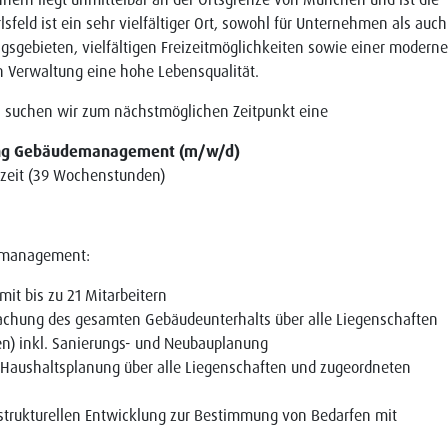
eld ist ein sehr vielfältiger Ort, sowohl für Unternehmen als auch
ngsgebieten, vielfältigen Freizeitmöglichkeiten sowie einer modern
n Verwaltung eine hohe Lebensqualität.
s suchen wir zum nächstmöglichen Zeitpunkt eine
ung Gebäudemanagement (m/w/d)
lzeit (39 Wochenstunden)
demanagement:
t bis zu 21 Mitarbeitern
achung des gesamten Gebäudeunterhalts über alle Liegenschaften
ten) inkl. Sanierungs- und Neubauplanung
n Haushaltsplanung über alle Liegenschaften und zugeordneten
strukturellen Entwicklung zur Bestimmung von Bedarfen mit