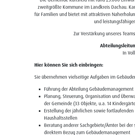
zweitgrößte Kommune im Landkreis Dachau. Karlsf
für Familien und bietet mit attraktiven Naherholu
und leistungsfähige
Zur Verstärkung unseres Team
Abteilungsleit
In Vol
Hier können Sie sich einbringen:
Sie übernehmen vielseitige Aufgaben im Gebäu
Führung der Abteilung Gebäudemanagement mi
Planung, Steuerung, Organisation und Überw
der Gemeinde (33 Objekte, u.a. 14 Kindergär
Erstellung der jährlichen sowie fortlaufende
Haushaltsstellen
Beratung anderer Sachgebiete/Ämter bei der 
direktem Bezug zum Gebäudemanagement