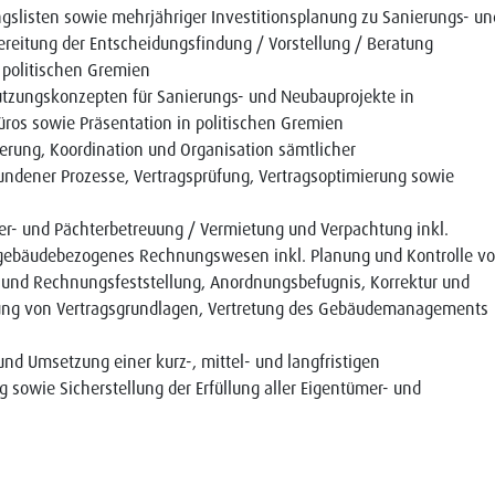
ungslisten sowie mehrjähriger Investitionsplanung zu Sanierungs- un
ereitung der Entscheidungsfindung / Vorstellung / Beratung
 politischen Gremien
tzungskonzepten für Sanierungs- und Neubauprojekte in
ros sowie Präsentation in politischen Gremien
rung, Koordination und Organisation sämtlicher
ndener Prozesse, Vertragsprüfung, Vertragsoptimierung sowie
 und Pächterbetreuung / Vermietung und Verpachtung inkl.
 gebäudebezogenes Rechnungswesen inkl. Planung und Kontrolle v
und Rechnungsfeststellung, Anordnungsbefugnis, Korrektur und
lung von Vertragsgrundlagen, Vertretung des Gebäudemanagements
 Umsetzung einer kurz-, mittel- und langfristigen
sowie Sicherstellung der Erfüllung aller Eigentümer- und