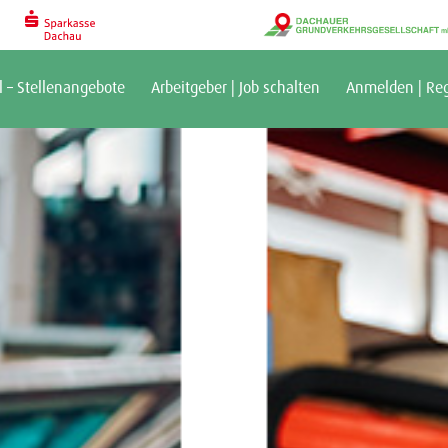
l – Stellenangebote
Arbeitgeber | Job schalten
Anmelden | Reg