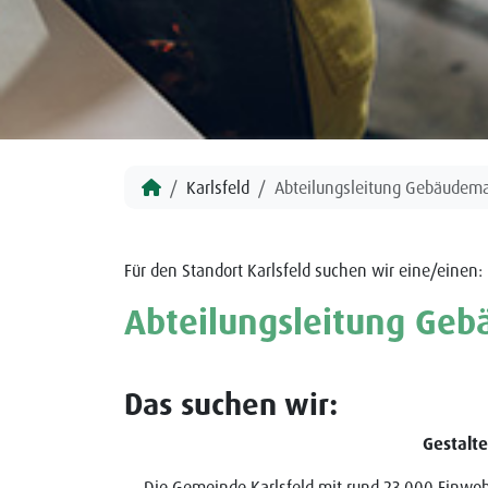
Karlsfeld
Abteilungsleitung Gebäude
Für den Standort Karlsfeld suchen wir eine/einen:
Abteilungsleitung Ge
Das suchen wir:
Gestalte
Die Gemeinde Karlsfeld mit rund 23.000 Einwoh