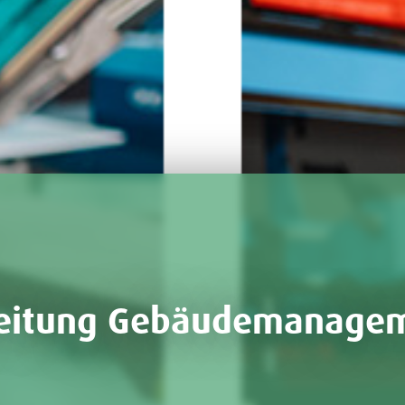
leitung Gebäudemanage