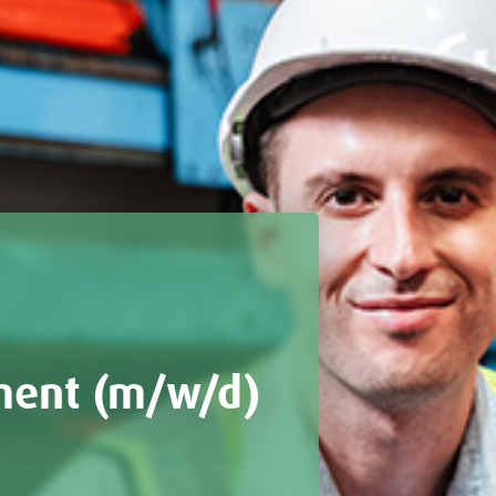
ment (m/w/d)