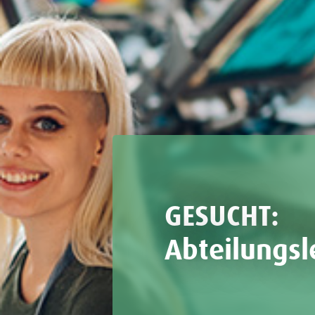
GESUCHT:
Abteilungs