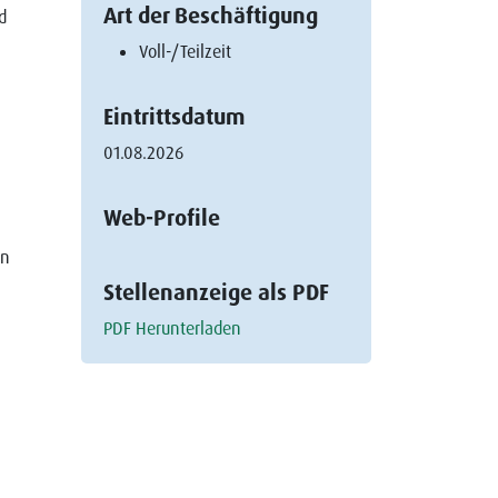
Art der Beschäftigung
d
Voll-/Teilzeit
Eintrittsdatum
01.08.2026
Web-Profile
on
Stellenanzeige als PDF
PDF Herunterladen