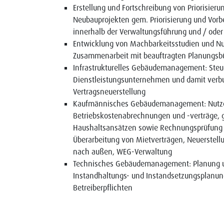
Erstellung und Fortschreibung von Priorisier
Neubauprojekten gem. Priorisierung und Vorb
innerhalb der Verwaltungsführung und / oder
Entwicklung von Machbarkeitsstudien und Nu
Zusammenarbeit mit beauftragten Planungsbü
Infrastrukturelles Gebäudemanagement: Steue
Dienstleistungsunternehmen und damit verbu
Vertragsneuerstellung
Kaufmännisches Gebäudemanagement: Nutzer-
Betriebskostenabrechnungen und -verträge,
Haushaltsansätzen sowie Rechnungsprüfung 
Überarbeitung von Mietverträgen, Neuerstel
nach außen, WEG-Verwaltung
Technisches Gebäudemanagement: Planung und
Instandhaltungs- und Instandsetzungsplanung 
Betreiberpflichten