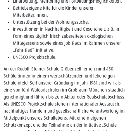
Einarbeitung, Mentoring und Fortbildungsmöglichkeiten.
Betriebseigene Kita für die Kinder unserer
Mitarbeiter:innen.
Unterstützung bei der Wohnungssuche.
Investitionen in Nachhaltigkeit und Gesundheit, z.B. in
Form eines täglich frisch zubereiteten ökologischen
Mittagessens sowie eines Job-Rads im Rahmen unserer
„Fahr-Rad“-Initiative.
UNESCO Projektschule.
An der Rudolf-Steiner-Schule Gröbenzell lernen rund 450
Schüler:innen in einem wertschätzenden und lebendigen
Schulumfeld. Seit unserer Gründung im Jahr 1981 sind wir als
eine von fünf Waldorfschulen im Großraum München staatlich
genehmigt und führen bis zum Abitur oder Realschulabschluss.
Als UNESCO-Projektschule stehen internationaler Austausch,
nachhaltiges Handeln und gesellschaftliche Verantwortung im
Mittelpunkt unseres Schullebens. Mit einem eigenen
Schutzkonzept und der Teilnahme an der Initiative „Schule