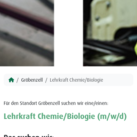
Gröbenzell
Lehrkraft Chemie/Biologie
Für den Standort Gröbenzell suchen wir eine/einen:
Lehrkraft Chemie/Biologie (m/w/d)