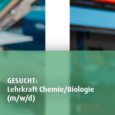
GESUCHT:
Lehrkraft Chemie/Biologie
(m/w/d)