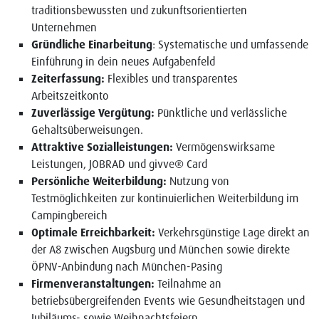
traditionsbewussten und zukunftsorientierten
Unternehmen
Gründliche Einarbeitung
: Systematische und umfassende
Einführung in dein neues Aufgabenfeld
Zeiterfassung:
Flexibles und transparentes
Arbeitszeitkonto
Zuverlässige Vergütung:
Pünktliche und verlässliche
Gehaltsüberweisungen.
Attraktive Sozialleistungen:
Vermögenswirksame
Leistungen, JOBRAD und givve® Card
Persönliche Weiterbildung:
Nutzung von
Testmöglichkeiten zur kontinuierlichen Weiterbildung im
Campingbereich
Optimale Erreichbarkeit:
Verkehrsgünstige Lage direkt an
der A8 zwischen Augsburg und München sowie direkte
ÖPNV-Anbindung nach München-Pasing
Firmenveranstaltungen:
Teilnahme an
betriebsübergreifenden Events wie Gesundheitstagen und
Jubiläums- sowie Weihnachtsfeiern