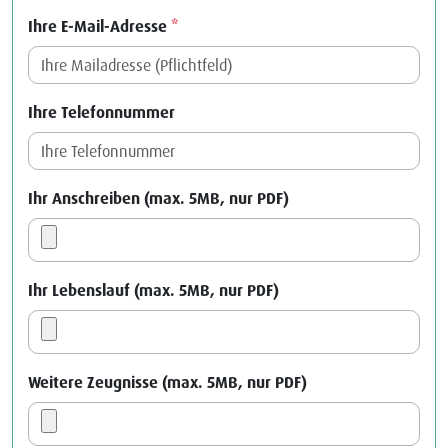
Ihre E-Mail-Adresse
*
Ihre Telefonnummer
Ihr Anschreiben (max. 5MB, nur PDF)
Ihr Lebenslauf (max. 5MB, nur PDF)
Weitere Zeugnisse (max. 5MB, nur PDF)